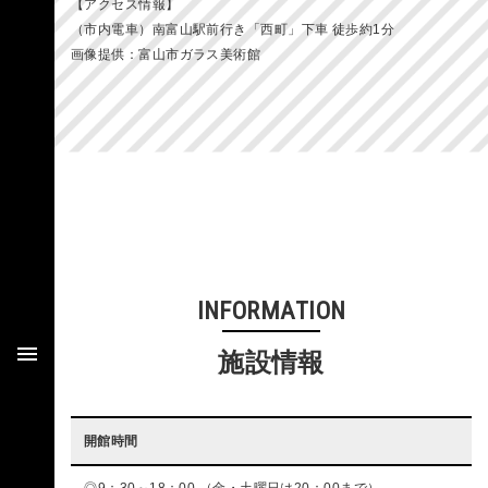
【アクセス情報】
（市内電車）南富山駅前行き「西町」下車 徒歩約1分
画像提供：富山市ガラス美術館
INFORMATION
施設情報
開館時間
9：30～18：00 （金・土曜日は20：00まで）