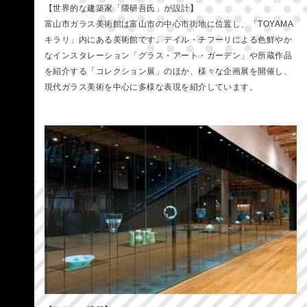
【世界的な建築家「隈研吾氏」が設計】
富山市ガラス美術館は富山市の中心市街地に位置し、「TOYAMA
キラリ」内にある美術館です。デイル・チフーリによる色鮮やか
なインスタレーション「グラス・アート・ガーデン」や所蔵作品
を紹介する「コレクション展」のほか、様々な企画展を開催し、
現代ガラス美術を中心に多様な表現を紹介しています。