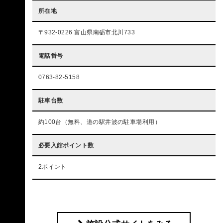
所在地
〒932-0226 富山県南砺市北川733
電話番号
0763-82-5158
駐車台数
約100台（無料、道の駅井波の駐車場利用）
必要入館ポイント数
2ポイント