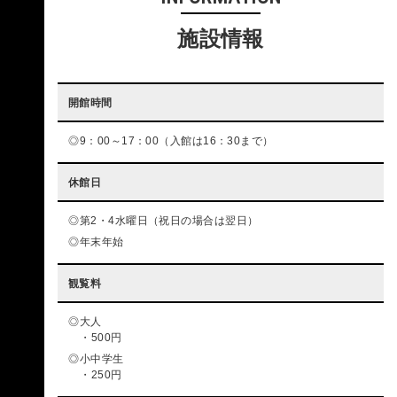
施設情報
開館時間
9：00～17：00（入館は16：30まで）
休館日
第2・4水曜日（祝日の場合は翌日）
年末年始
観覧料
大人
500円
小中学生
250円